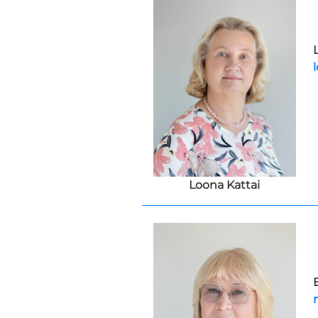
Loona Kattai