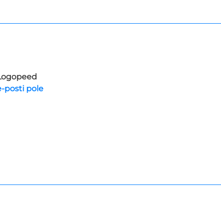
Logopeed
e-posti pole