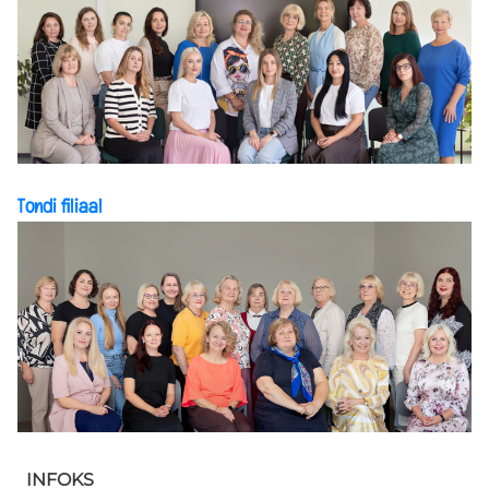
Tondi filiaal
INFOKS