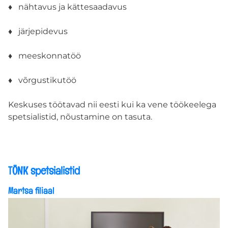
♦ nähtavus ja kättesaadavus
♦ järjepidevus
♦ meeskonnatöö
♦ võrgustikutöö
Keskuses töötavad nii eesti kui ka vene töökeelega
spetsialistid, nõustamine on tasuta.
TÖNK spetsialistid
Martsa filiaal