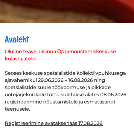
LAPSELE
NÕUSTAJALE
Avaleht
Oluline teave Tallinna Õppenõustamiskeskuse
külastajatele!
Seoses keskuse spetsialistide kollektiivpuhkusega
ajavahemikul 29.06.2026 – 16.08.2026 ning
spetsialistide suure töökoormuse ja pikkade
ootejärjekordade tõttu suletakse alates 08.06.2026
registreerimine nõustamistele ja esmatasandi
teenusele.
Registreerimine avatakse taas 17.08.2026.